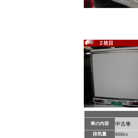
２枚目
車の内容
中古車
660cc
排気量