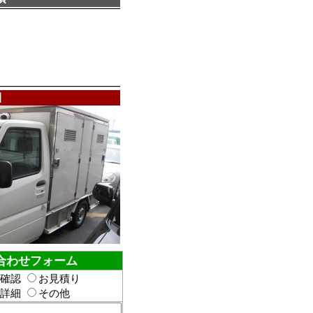
目
合わせフォーム
確認
お見積り
詳細
その他