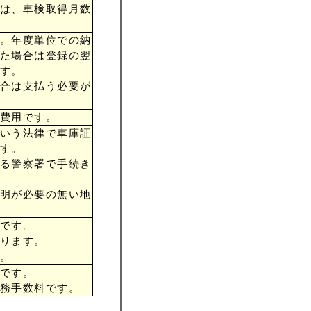
は、車検取得月数
。年度単位での納
た場合は登録の翌
す。
合は支払う必要が
費用です。
いう法律で車庫証
す。
る警察署で手続き
明が必要の無い地
です。
ります。
。
です。
務手数料です。