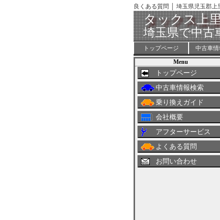
良くある質問 │ 埼玉県児玉郡上
タックス上
埼玉県で中古
トップページ
中古車情
Menu
トップページ
中古車情報検索
乗り換えガイド
会社概要
アフターサービス
よくある質問
お問い合わせ