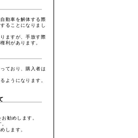
、自動車を解体する際
担することになりまし
ありますが、手放す際
る権利があります。
なっており、購入者は
来るようになります。
て
をお勧めします。
す。
勧めします。